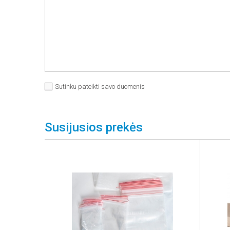
Sutinku pateikti savo duomenis
Susijusios prekės