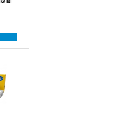
šeliai