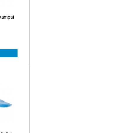
 kampai