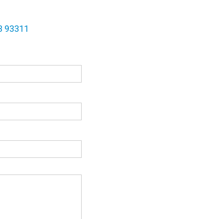
3 93311