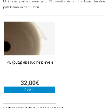
Minimalus parduodamas putų PE plėvelės kiekis - 1 rulonas, lentelėje
pateikiama kaina 1 rulonui.
PE (putų) apsauginė plėvelė
32,00€
Plačiau