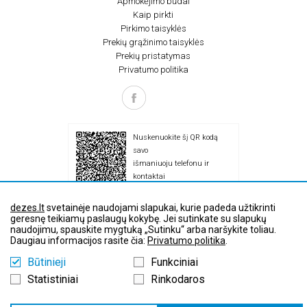
Apmokėjimo būdai
Kaip pirkti
Pirkimo taisyklės
Prekių grąžinimo taisyklės
Prekių pristatymas
Privatumo politika
Nuskenuokite šį QR kodą
savo
išmaniuoju telefonu ir
kontaktai
atsiras jūsų telefone
dezes.lt
svetainėje naudojami slapukai, kurie padeda užtikrinti
geresnę teikiamų paslaugų kokybę. Jei sutinkate su slapukų
naudojimu, spauskite mygtuką „Sutinku“ arba naršykite toliau.
Daugiau informacijos rasite čia:
Privatumo politika
.
© Visos teisės saugomos dėžės.lt
Būtinieji
Funkciniai
Statistiniai
Rinkodaros
Svetainės dizainas ir kūrimas