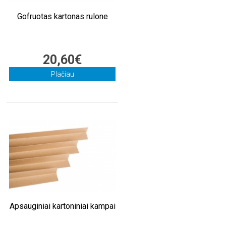
Gofruotas kartonas rulone
20,60€
Plačiau
Apsauginiai kartoniniai kampai