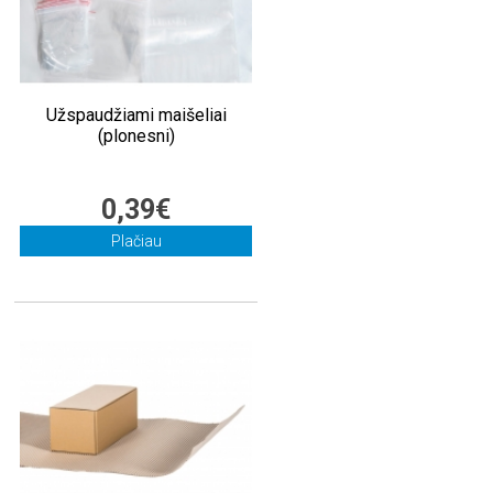
Užspaudžiami maišeliai
(plonesni)
0,39€
Plačiau