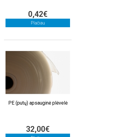
0,42€
Plačiau
PE (putų) apsauginė plėvelė
32,00€