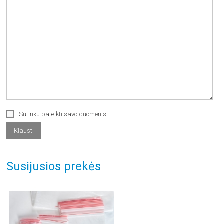
Sutinku pateikti savo duomenis
Susijusios prekės