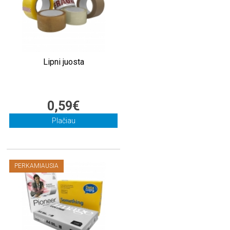
Lipni juosta
0,59€
Plačiau
PERKAMIAUSIA