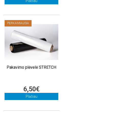
Plačiau
PERKAMIAUSIA
Pakavimo plėvelė STRETCH
6,50€
Plačiau