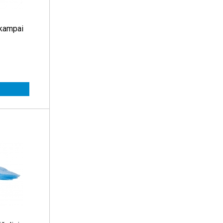
 kampai