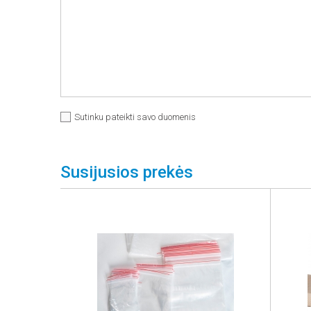
Sutinku pateikti savo duomenis
Susijusios prekės