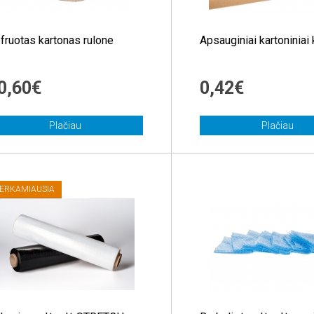
fruotas kartonas rulone
Apsauginiai kartoniniai
0,60€
0,42€
Plačiau
Plačiau
ERKAMIAUSIA