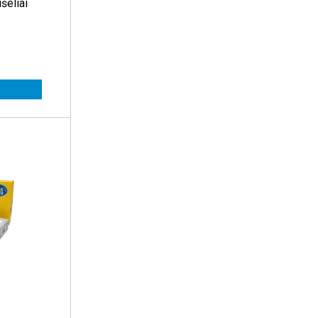
šeliai