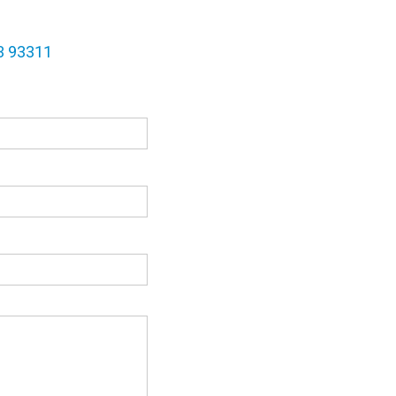
3 93311