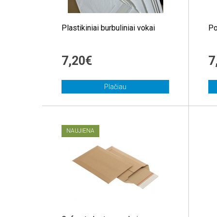
Plastikiniai burbuliniai vokai
Po
7,20€
7
Plačiau
NAUJIENA