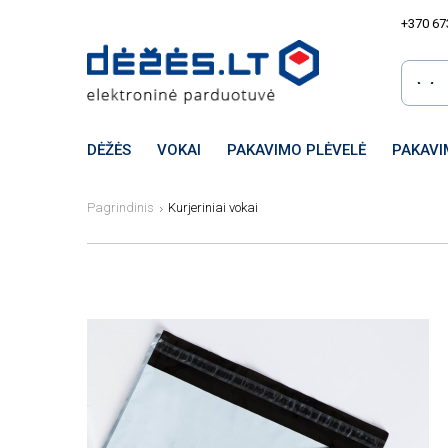
+370 67
DĖŽĖS
VOKAI
PAKAVIMO PLĖVELĖ
PAKAVI
Pagrindinis
Kurjeriniai vokai