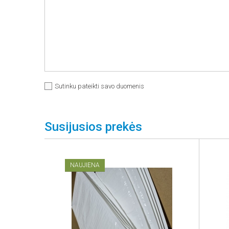
Sutinku pateikti savo duomenis
Susijusios prekės
NAUJIENA