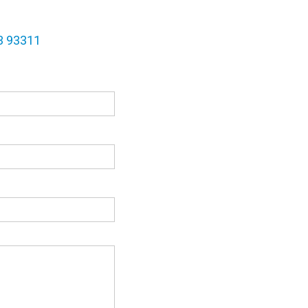
3 93311