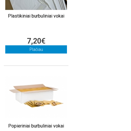
Plastikiniai burbuliniai vokai
7,20€
Plačiau
Popieriniai burbuliniai vokai