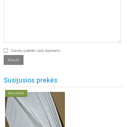
Sutinku pateikti savo duomenis
Susijusios prekės
NAUJIENA