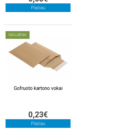
Plačiau
NAUJIENA
Gofruoto kartono vokai
0,23€
Plačiau