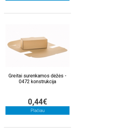
Greitai surenkamos dėžės -
0472 konstrukcija
0,44€
Plačiau