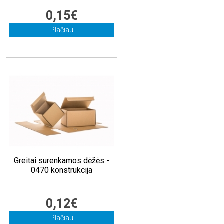
0,15€
Plačiau
Greitai surenkamos dėžės -
0470 konstrukcija
0,12€
Plačiau