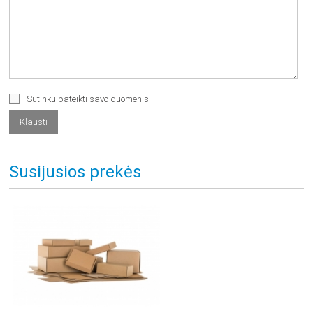
Sutinku pateikti savo duomenis
Susijusios prekės