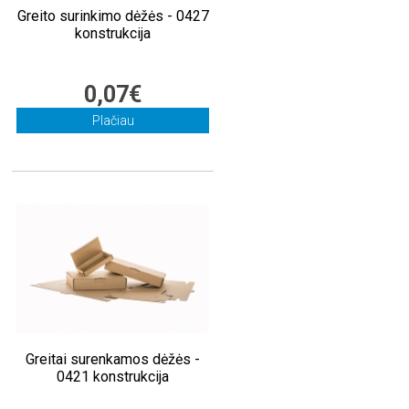
Greito surinkimo dėžės - 0427
konstrukcija
0,07€
Plačiau
Greitai surenkamos dėžės -
0421 konstrukcija