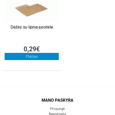
Dėžės su lipnia juostele
0,29€
Plačiau
MANO PASKYRA
Prisijungti
Registruotis