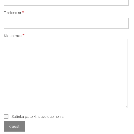
*
Telefono nr.
*
Klausimas
Sutinku pateikti savo duomenis