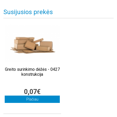
Susijusios prekės
Greito surinkimo dėžės - 0427
konstrukcija
0,07€
Plačiau