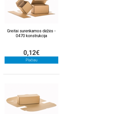
Greitai surenkamos dėžės -
0470 konstrukcija
0,12€
Plačiau