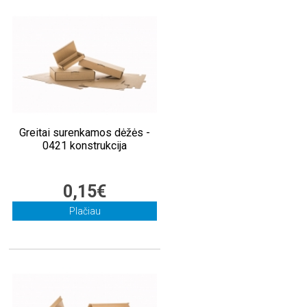
Greitai surenkamos dėžės -
0421 konstrukcija
0,15€
Plačiau