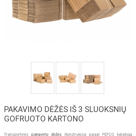
PAKAVIMO DĖŽĖS IŠ 3 SLUOKSNIŲ
GOFRUOTO KARTONO
Transportinės
pakavimo dėžės
(konstrukcija pagal FEFCO katalogą