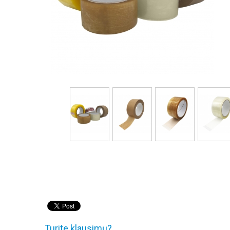
Turite klausimų?