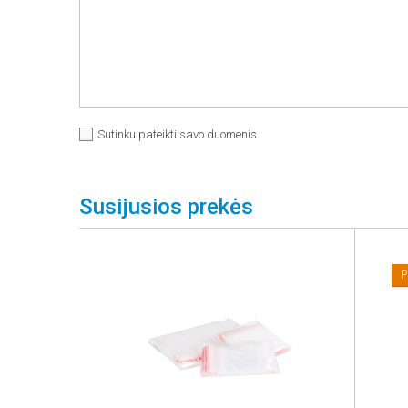
Sutinku pateikti savo duomenis
Susijusios prekės
P