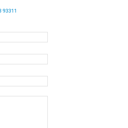
3 93311