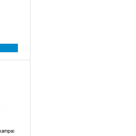
 kampai