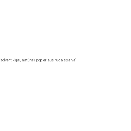
solvent klijai, natūrali popieriaus ruda spalva)