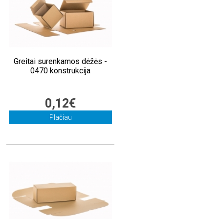
Greitai surenkamos dėžės -
0470 konstrukcija
0,12€
Plačiau