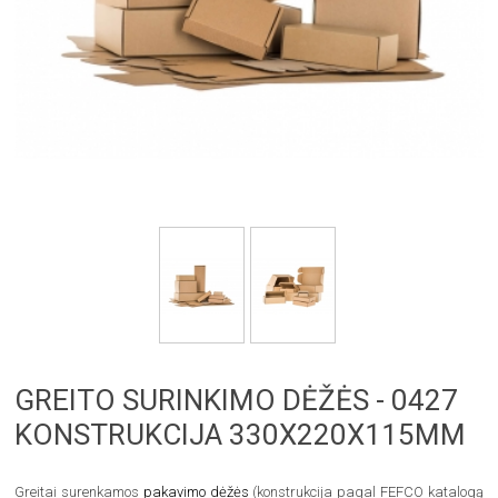
GREITO SURINKIMO DĖŽĖS - 0427
KONSTRUKCIJA 330X220X115MM
Greitai surenkamos
pakavimo dėžės
(konstrukcija pagal FEFCO katalogą