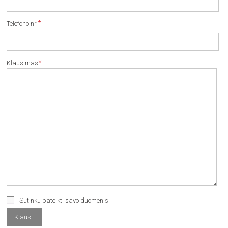
*
Telefono nr.
*
Klausimas
Sutinku pateikti savo duomenis