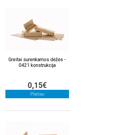
Greitai surenkamos dėžės -
0421 konstrukcija
0,15€
Plačiau