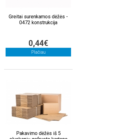
Greitai surenkamos dėžės -
0472 konstrukcija
0,44€
Plačiau
Pakavimo dėžės iš 5