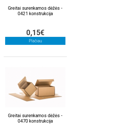
Greitai surenkamos dėžės -
0421 konstrukcija
0,15€
Plačiau
Greitai surenkamos dėžės -
0470 konstrukcija