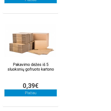
Pakavimo dėžės iš 5
sluoksnių gofruoto kartono
0,39€
Plačiau