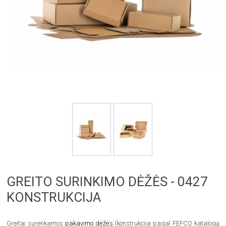
GREITO SURINKIMO DĖŽĖS - 0427
KONSTRUKCIJA
Greitai surenkamos
pakavimo dėžės
(konstrukcija pagal FEFCO katalogą