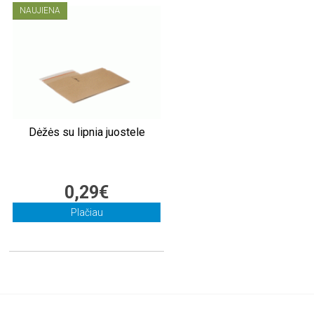
NAUJIENA
Dėžės su lipnia juostele
0,29€
Plačiau