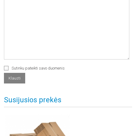
Sutinku pateikti savo duomenis
Susijusios prekės