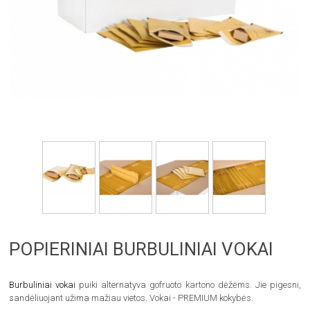
POPIERINIAI BURBULINIAI VOKAI
Burbuliniai vokai
puiki alternatyva gofruoto kartono dėžėms. Jie pigesni,
sandėliuojant užima mažiau vietos. Vokai - PREMIUM kokybės.