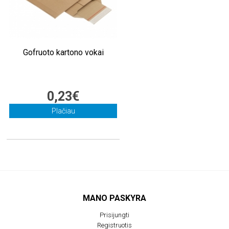
Gofruoto kartono vokai
0,23€
Plačiau
MANO PASKYRA
Prisijungti
Registruotis