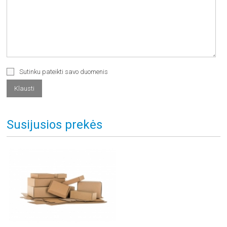
Sutinku pateikti savo duomenis
Susijusios prekės