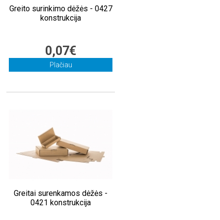
Greito surinkimo dėžės - 0427
konstrukcija
0,07€
Plačiau
Greitai surenkamos dėžės -
0421 konstrukcija