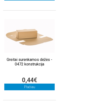
Greitai surenkamos dėžės -
0472 konstrukcija
0,44€
Plačiau