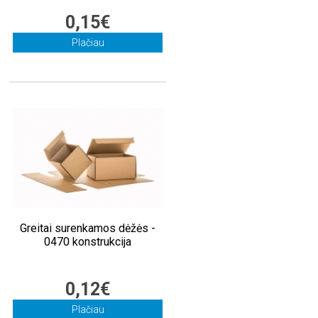
0,15€
Plačiau
Greitai surenkamos dėžės -
0470 konstrukcija
0,12€
Plačiau