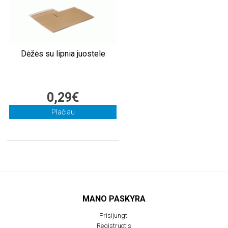
Dėžės su lipnia juostele
0,29€
Plačiau
MANO PASKYRA
Prisijungti
Registruotis