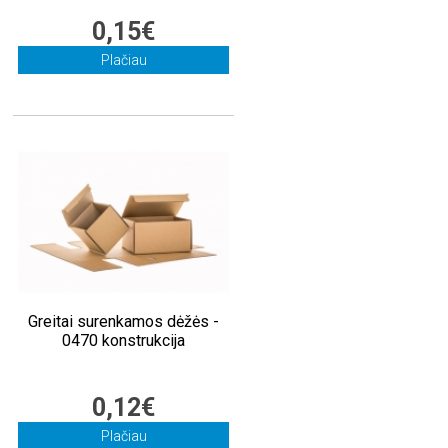
0,15€
Plačiau
Greitai surenkamos dėžės -
0470 konstrukcija
0,12€
Plačiau