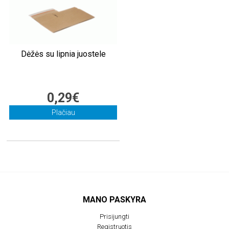
Dėžės su lipnia juostele
0,29€
Plačiau
MANO PASKYRA
Prisijungti
Registruotis