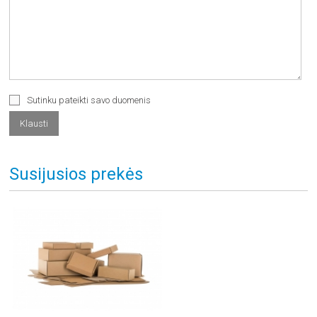
Sutinku pateikti savo duomenis
Susijusios prekės