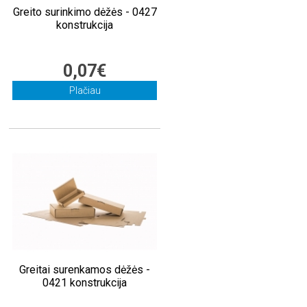
Greito surinkimo dėžės - 0427
konstrukcija
0,07€
Plačiau
Greitai surenkamos dėžės -
0421 konstrukcija