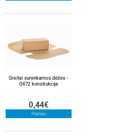
Greitai surenkamos dėžės -
0472 konstrukcija
0,44€
Plačiau