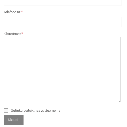
*
Telefono nr.
*
Klausimas
Sutinku pateikti savo duomenis