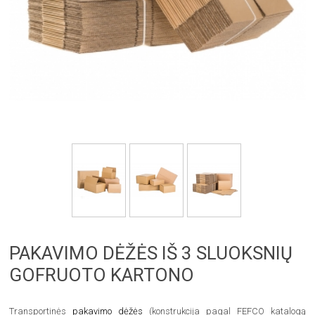
PAKAVIMO DĖŽĖS IŠ 3 SLUOKSNIŲ
GOFRUOTO KARTONO
Transportinės
pakavimo dėžės
(konstrukcija pagal FEFCO katalogą