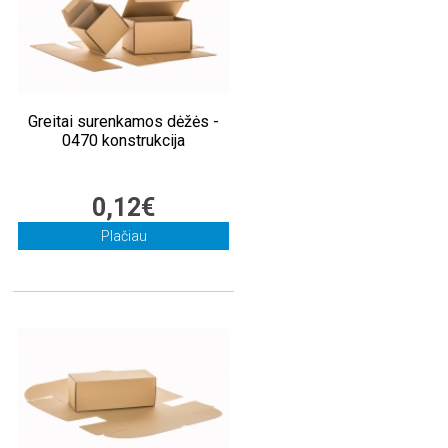
Greitai surenkamos dėžės -
0470 konstrukcija
0,12€
Plačiau