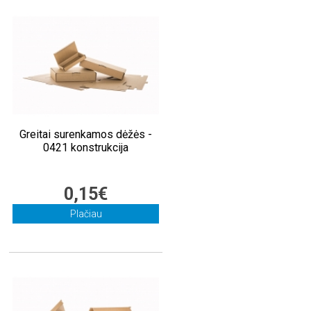
Greitai surenkamos dėžės -
0421 konstrukcija
0,15€
Plačiau