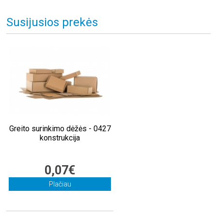
Susijusios prekės
Greito surinkimo dėžės - 0427
konstrukcija
0,07€
Plačiau