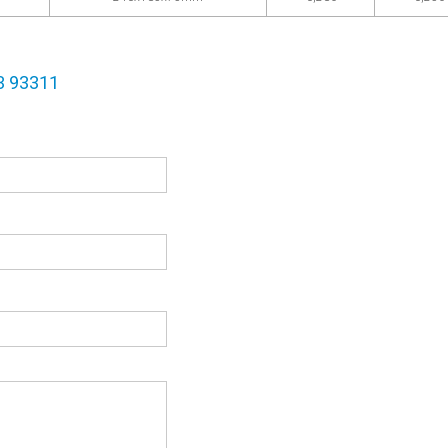
3 93311