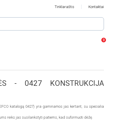
Tinklaraštis
Kontaktai
ĖS - 0427 KONSTRUKCIJA
EFCO katalogą 0427) yra gaminamos jas kertant, su specialia
ums reiks jas susilankstyti patiems, kad suformuoti dėžę.