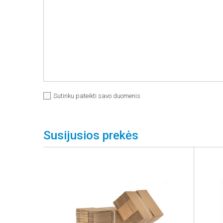
Sutinku pateikti savo duomenis
Susijusios prekės