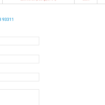
3 93311