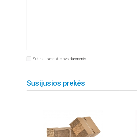
Sutinku pateikti savo duomenis
Susijusios prekės