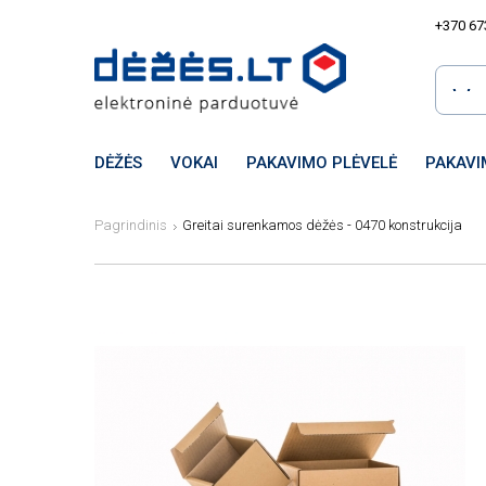
+370 67
DĖŽĖS
VOKAI
PAKAVIMO PLĖVELĖ
PAKAVI
Pagrindinis
Greitai surenkamos dėžės - 0470 konstrukcija