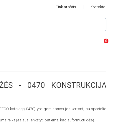
Tinklaraštis
Kontaktai
ŽĖS - 0470 KONSTRUKCIJA
EFCO katalogą 0470) yra gaminamos jas kertant, su specialia
ums reiks jas susilankstyti patiems, kad suformuoti dėžę.