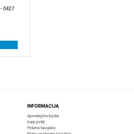
 - 0427
INFORMACIJA
Apmokėjimo būdai
Kaip pirkti
Pirkimo taisyklės
Prekių grąžinimo taisyklės