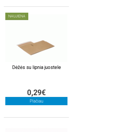
NAUJIENA
Dėžės su lipnia juostele
0,29€
Plačiau