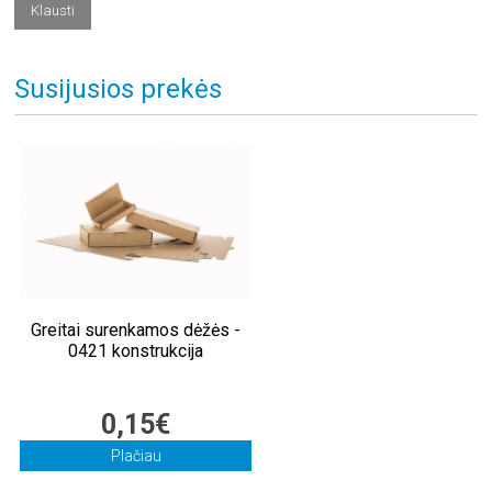
Susijusios prekės
Greitai surenkamos dėžės -
0421 konstrukcija
0,15€
Plačiau