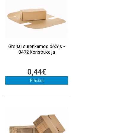
Greitai surenkamos dėžės -
0472 konstrukcija
0,44€
Plačiau