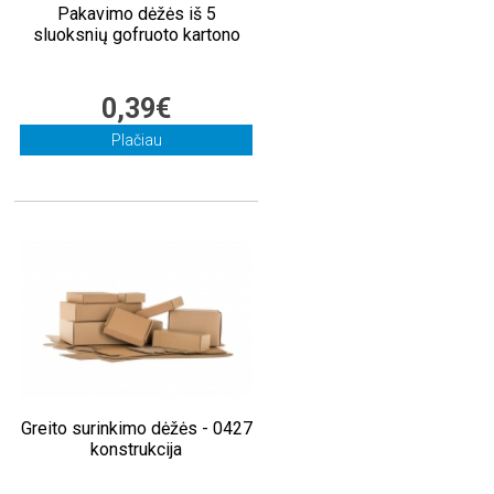
Pakavimo dėžės iš 5
sluoksnių gofruoto kartono
0,39€
Plačiau
Greito surinkimo dėžės - 0427
konstrukcija