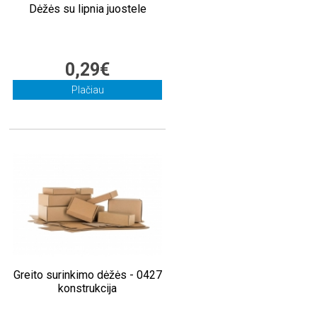
Dėžės su lipnia juostele
0,29€
Plačiau
Greito surinkimo dėžės - 0427
konstrukcija