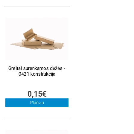
Greitai surenkamos dėžės -
0421 konstrukcija
0,15€
Plačiau