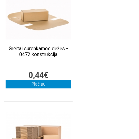
Greitai surenkamos dėžės -
0472 konstrukcija
0,44€
Plačiau