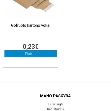
Gofruoto kartono vokai
0,23€
Plačiau
MANO PASKYRA
Prisijungti
Registruotis