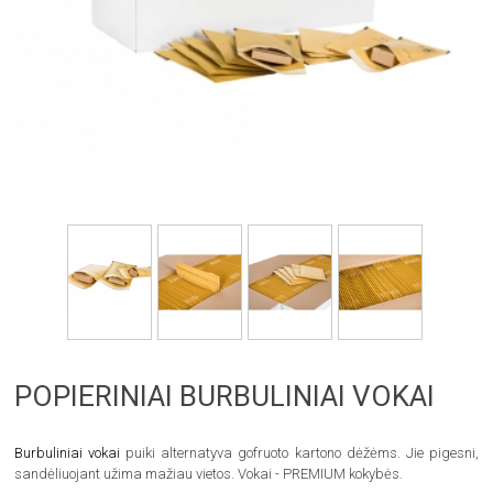
POPIERINIAI BURBULINIAI VOKAI
Burbuliniai vokai
puiki alternatyva gofruoto kartono dėžėms. Jie pigesni,
sandėliuojant užima mažiau vietos. Vokai - PREMIUM kokybės.